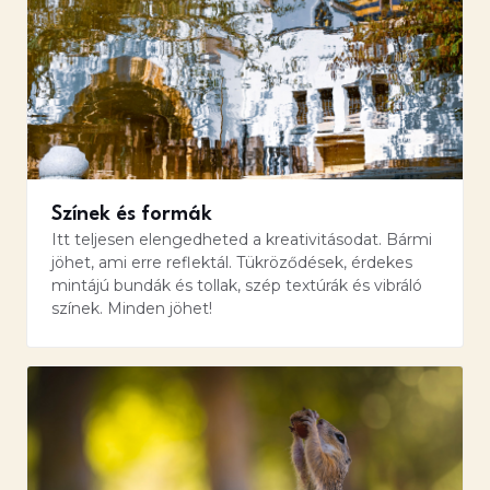
Színek és formák
Itt teljesen elengedheted a kreativitásodat. Bármi
jöhet, ami erre reflektál. Tükröződések, érdekes
mintájú bundák és tollak, szép textúrák és vibráló
színek. Minden jöhet!