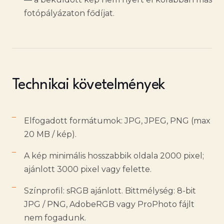
fotópályázaton fődíjat.
Technikai követelmények
Elfogadott formátumok: JPG, JPEG, PNG (max
20 MB / kép).
A kép minimális hosszabbik oldala 2000 pixel;
ajánlott 3000 pixel vagy felette.
Színprofil: sRGB ajánlott. Bittmélység: 8-bit
JPG / PNG, AdobeRGB vagy ProPhoto fájlt
nem fogadunk.