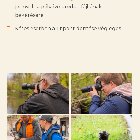
jogosult a pályázó eredeti fájljának
bekérésére.
Kétes esetben a Tripont döntése végleges.