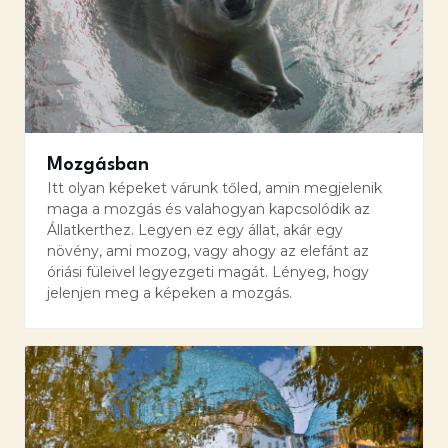
Mozgásban
Itt olyan képeket várunk tőled, amin megjelenik
maga a mozgás és valahogyan kapcsolódik az
Állatkerthez. Legyen ez egy állat, akár egy
növény, ami mozog, vagy ahogy az elefánt az
óriási füleivel legyezgeti magát. Lényeg, hogy
jelenjen meg a képeken a mozgás.