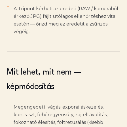
A Tripont kérheti az eredeti (RAW / kamerából
érkező JPG) fájlt utólagos ellenőrzéshez vita
esetén — őrizd meg az eredetit a zsűrizés
végéig.
Mit lehet, mit nem —
képmódosítás
Megengedett: vágás, exponáláskezelés,
kontraszt, fehéregyensúly, zaj-eltávolítás,
fokozható élesítés, foltretusálás (kisebb