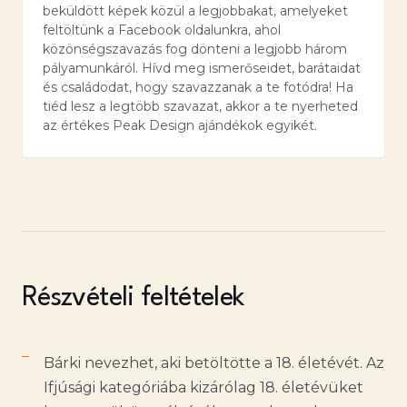
beküldött képek közül a legjobbakat, amelyeket
feltöltünk a Facebook oldalunkra, ahol
közönségszavazás fog dönteni a legjobb három
pályamunkáról. Hívd meg ismerőseidet, barátaidat
és családodat, hogy szavazzanak a te fotódra! Ha
tiéd lesz a legtöbb szavazat, akkor a te nyerheted
az értékes Peak Design ajándékok egyikét.
Részvételi feltételek
Bárki nevezhet, aki betöltötte a 18. életévét. Az
Ifjúsági kategóriába kizárólag 18. életévüket