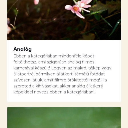
Analóg
Ebben a kategóriában mindenféle képet
feltölthetsz, ami szigorúan analóg filmes
kamerával készült! Legyen az makró, tájkép vagy
állatportré, bármilyen állatkerti témájú fotódat
szívesen látjuk, amit filmre örökítettél meg! Ha
szereted a kihívásokat, akkor analóg állatkerti
képeiddel nevezz ebben a kategóriában!