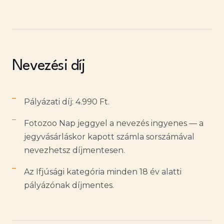
Nevezési díj
Pályázati díj: 4.990 Ft.
Fotozoo Nap jeggyel a nevezés ingyenes — a
jegyvásárláskor kapott számla sorszámával
nevezhetsz díjmentesen.
Az Ifjúsági kategória minden 18 év alatti
pályázónak díjmentes.