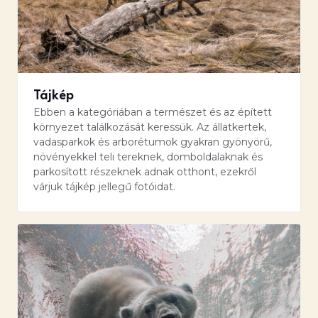
Tájkép
Ebben a kategóriában a természet és az épített
környezet találkozását keressük. Az állatkertek,
vadasparkok és arborétumok gyakran gyönyörű,
növényekkel teli tereknek, domboldalaknak és
parkosított részeknek adnak otthont, ezekről
várjuk tájkép jellegű fotóidat.