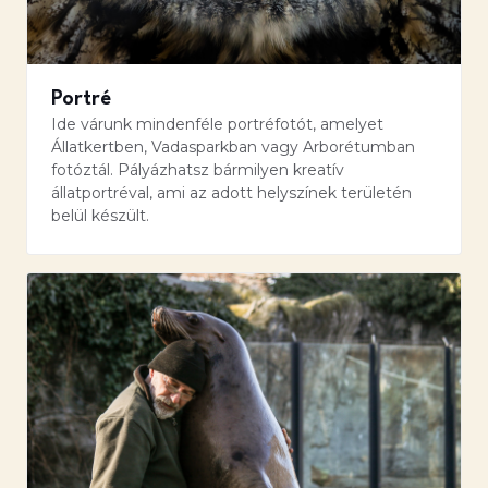
Portré
Ide várunk mindenféle portréfotót, amelyet
Állatkertben, Vadasparkban vagy Arborétumban
fotóztál. Pályázhatsz bármilyen kreatív
állatportréval, ami az adott helyszínek területén
belül készült.