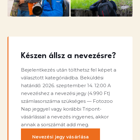
Készen állsz a nevezésre?
Bejelentkezés után tölthetsz fel képet a
választott kategóriáidba. Beküldési
határidő:
2026. szeptember 14. 12:00
A
nevezéshez a nevezési jegy (
4.990 Ft
)
számlasorszáma szükséges — Fotozoo
Nap jeggyel vagy korábbi Tripont-
vásárlással a nevezés ingyenes, akkor
annak a sorszámát add meg.
Nevezési jegy vásárlása