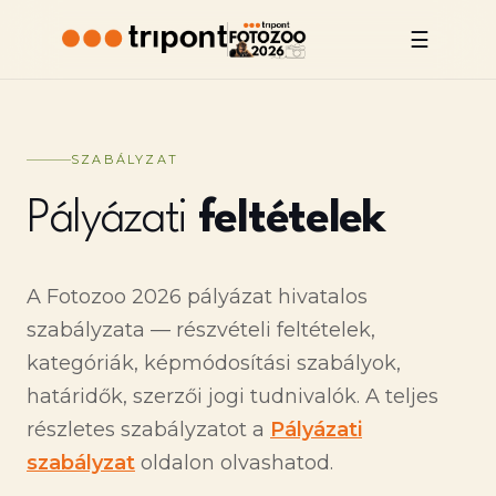
☰
SZABÁLYZAT
Pályázati
feltételek
A Fotozoo 2026 pályázat hivatalos
szabályzata — részvételi feltételek,
kategóriák, képmódosítási szabályok,
határidők, szerzői jogi tudnivalók. A teljes
részletes szabályzatot a
Pályázati
szabályzat
oldalon olvashatod.